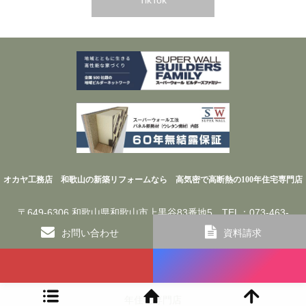
オカヤ工務店 和歌山の新築リフォームなら 高気密で高断熱の100年住宅専門店
〒649-6306 和歌山県和歌山市上黒谷83番地5 TEL：073-463-
4822／FAX：073-460-9034
お問い合わせ
資料請求
©
オカヤ工務店 和歌山の新築リフォームなら 高気密で高断熱の100
年住宅専門店