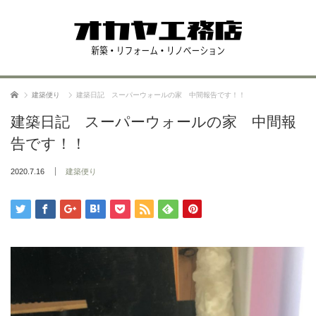
ホーム
建築便り
建築日記 スーパーウォールの家 中間報告です！！
建築日記 スーパーウォールの家 中間報
告です！！
2020.7.16
建築便り