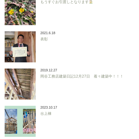
もうすぐお引渡しとなります
2021.6.18
表彰
2019.12.27
岡谷工務店建築日記12月27日 着々建築中！！！
2023.10.17
㊗上棟