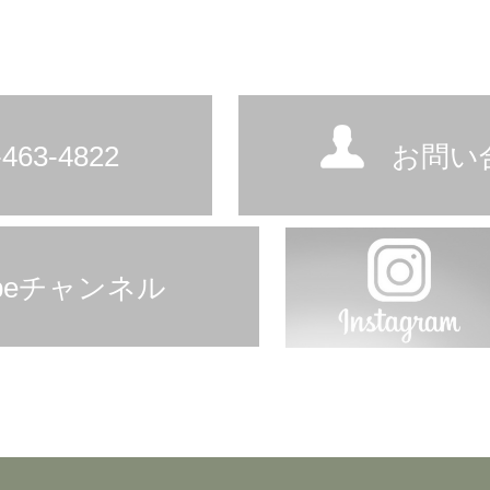
463-4822
お問い
ubeチャンネル