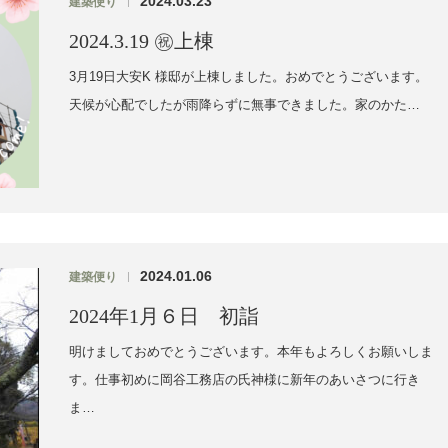
2024.03.23
建築便り
|
2024.3.19 ㊗上棟
3月19日大安K 様邸が上棟しました。おめでとうございます。
天候が心配でしたが雨降らずに無事できました。家のかた…
2024.01.06
建築便り
|
2024年1月６日 初詣
明けましておめでとうございます。本年もよろしくお願いしま
す。仕事初めに岡谷工務店の氏神様に新年のあいさつに行き
ま…