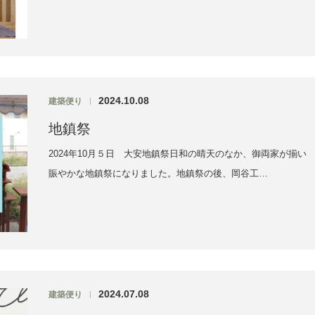
2024.10.08
建築便り
|
地鎮祭
2024年10月５日 大安地鎮祭日和の晴天のなか、御両家が揃い
賑やかな地鎮祭になりました。地鎮祭の後、岡谷工…
2024.07.08
建築便り
|