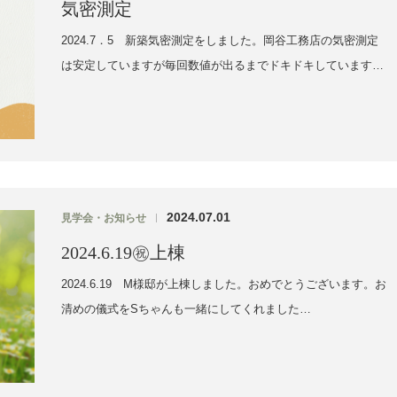
気密測定
2024.7．5 新築気密測定をしました。岡谷工務店の気密測定
は安定していますが毎回数値が出るまでドキドキしています…
2024.07.01
見学会・お知らせ
|
2024.6.19㊗上棟
2024.6.19 M様邸が上棟しました。おめでとうございます。お
清めの儀式をSちゃんも一緒にしてくれました…