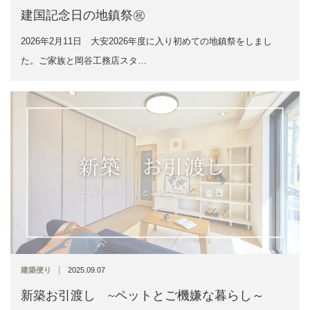
建国記念日の地鎮祭㊗
2026年2月11日 大安2026年度に入り初めての地鎮祭をしまし
た。ご家族と岡谷工務店スタ…
|
建築便り
2025.09.07
新築お引渡し ~ペットとご機嫌な暮らし～