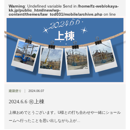
Warning
: Undefined variable $end in
/home/fz-web/okaya-
kk.jp/public_html/new/wp-
content/themes/law_tcd031/mobile/archive.php
on line
51
|
建築便り
2024.06.07
2024.6.6 ㊗上棟
上棟おめでとうございます。U様との打ち合わせや一緒にショール
ームへ行ったことを思い出しながら上が…