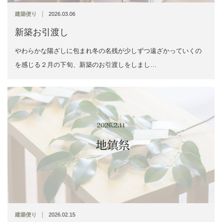
|
建築便り
2026.03.06
新築お引渡し
やわらかな陽ざしに包まれ冬の名残が少しずつ遠ざかっていくの
を感じる２月の下旬、新築のお引渡しをしまし…
|
建築便り
2026.02.15