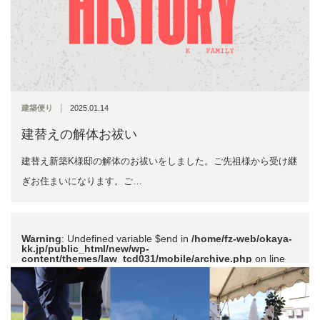
|
建築便り
2025.01.14
建替えの解体お祓い
建替え新築K様邸の解体のお祓いをしました。ご先祖様から受け継
ぎお住まいになります。ご…
Warning
: Undefined variable $end in
/home/fz-web/okaya-
kk.jp/public_html/new/wp-
content/themes/law_tcd031/mobile/archive.php
on line
51