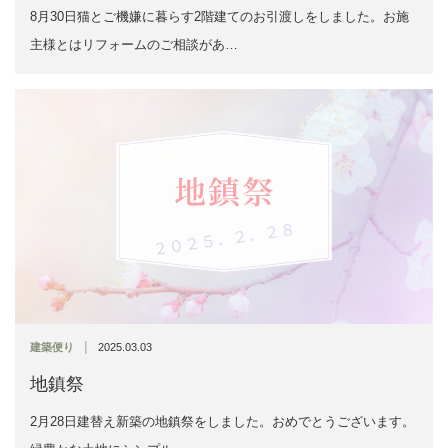
8月30日猫とご機嫌に暮らす2階建てのお引渡しをしました。お施
主様とはリフォームのご相談があ…
|
建築便り
2025.03.03
地鎮祭
2月28日建替え新築の地鎮祭をしました。おめでとうございます。