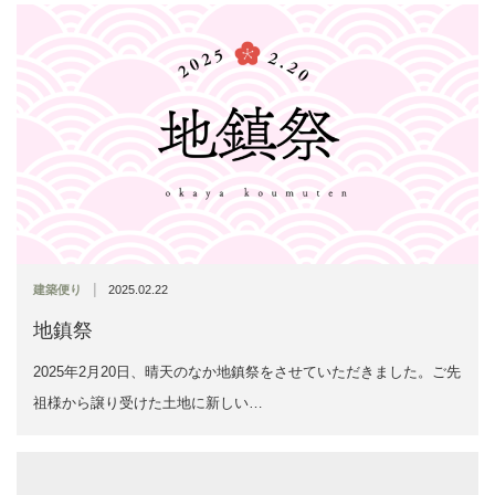
|
建築便り
2025.02.22
地鎮祭
2025年2月20日、晴天のなか地鎮祭をさせていただきました。ご先
祖様から譲り受けた土地に新しい…