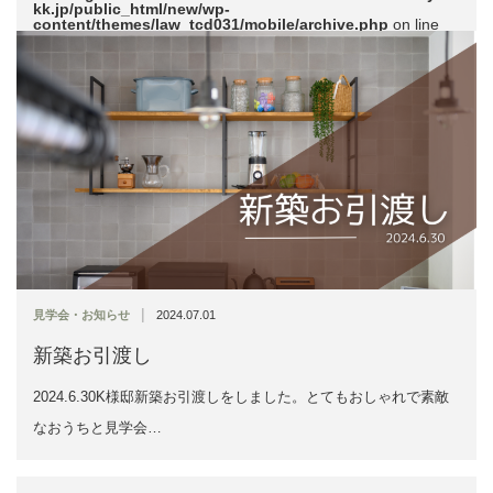
kk.jp/public_html/new/wp-
content/themes/law_tcd031/mobile/archive.php
on line
51
|
見学会・お知らせ
2024.07.01
新築お引渡し
2024.6.30K様邸新築お引渡しをしました。とてもおしゃれで素敵
なおうちと見学会…