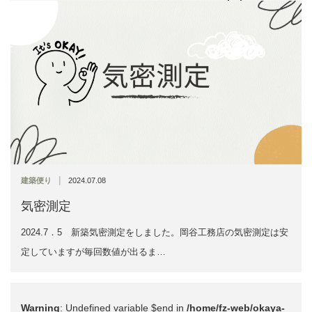
51
|
建築便り
2024.07.08
気密測定
2024.7．5 新築気密測定をしました。岡谷工務店の気密測定は安
定していますが毎回数値が出るま…
Warning
: Undefined variable $end in
/home/fz-web/okaya-