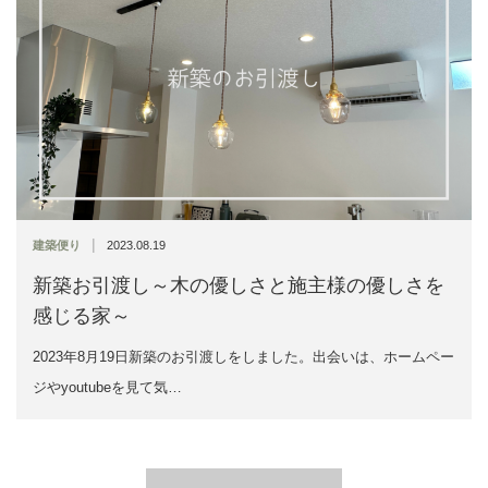
|
建築便り
2023.08.19
新築お引渡し～木の優しさと施主様の優しさを
感じる家～
2023年8月19日新築のお引渡しをしました。出会いは、ホームペー
ジやyoutubeを見て気…