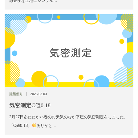
緑豊かな土地にシンプル…
|
建築便り
2025.03.03
気密測定C値0.18
2月27日あたたかい春のお天気のなか平屋の気密測定をしました。
『C値0.18』
ありがと…