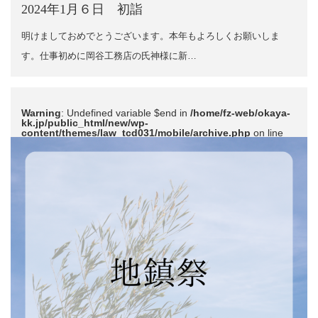
2024年1月６日 初詣
明けましておめでとうございます。本年もよろしくお願いしま
す。仕事初めに岡谷工務店の氏神様に新…
Warning
: Undefined variable $end in
/home/fz-web/okaya-
kk.jp/public_html/new/wp-
content/themes/law_tcd031/mobile/archive.php
on line
51