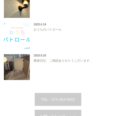
2025.6.19
おうちのパトロール
2020.8.26
建築日記 ご相談ありがとうございます。
TEL：073-463-4822