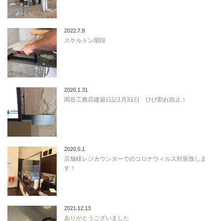
2022.7.8
スケルトン階段
2020.1.31
岡谷工務店建築日記1月31日 ひび割れ防止！
2020.5.1
店舗様レジカウンターでのコロナウィルス対策致しま
す！
2021.12.13
ありがとうございました