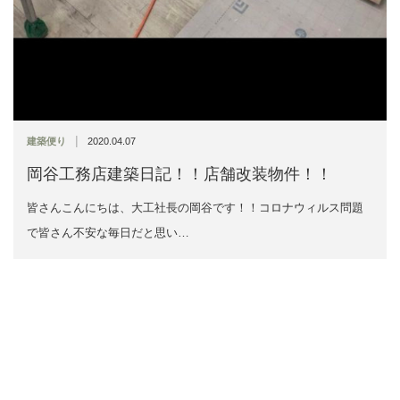
|
建築便り
2020.04.07
岡谷工務店建築日記！！店舗改装物件！！
皆さんこんにちは、大工社長の岡谷です！！コロナウィルス問題
で皆さん不安な毎日だと思い…