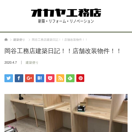
ホーム
建築便り
岡谷工務店建築日記！！店舗改装物件！！
岡谷工務店建築日記！！店舗改装物件！！
2020.4.7
建築便り