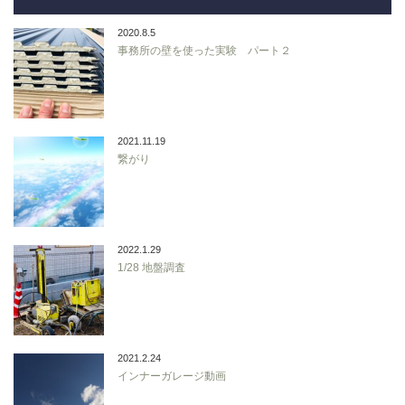
2020.8.5
事務所の壁を使った実験 パート２
2021.11.19
繋がり
2022.1.29
1/28 地盤調査
2021.2.24
インナーガレージ動画