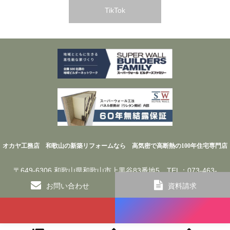
TikTok
オカヤ工務店 和歌山の新築リフォームなら 高気密で高断熱の100年住宅専門店
〒649-6306 和歌山県和歌山市上黒谷83番地5 TEL：073-463-
4822／FAX：073-460-9034
お問い合わせ
資料請求
©
オカヤ工務店 和歌山の新築リフォームなら 高気密で高断熱の100