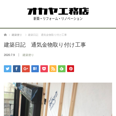
ホーム
建築便り
建築日記 通気金物取り付け工事
建築日記 通気金物取り付け工事
2020.7.9
建築便り