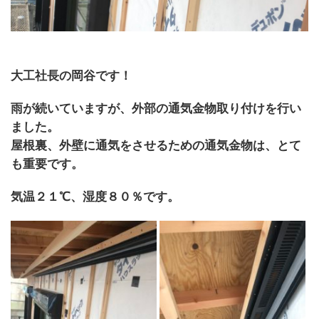
大工社長の岡谷です！
雨が続いていますが、外部の通気金物取り付けを行い
ました。
屋根裏、外壁に通気をさせるための通気金物は、とて
も重要です。
気温２１℃、湿度８０％です。