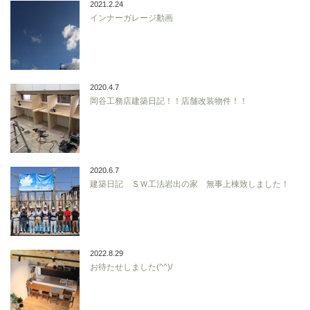
2021.2.24
インナーガレージ動画
2020.4.7
岡谷工務店建築日記！！店舗改装物件！！
2020.6.7
建築日記 ＳＷ工法岩出の家 無事上棟致しました！
2022.8.29
お待たせしました(^^)/