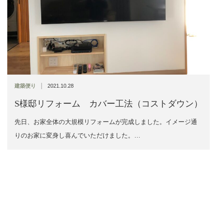
|
建築便り
2021.10.28
S様邸リフォーム カバー工法（コストダウン）
先日、お家全体の大規模リフォームが完成しました。イメージ通
りのお家に変身し喜んでいただけました。…