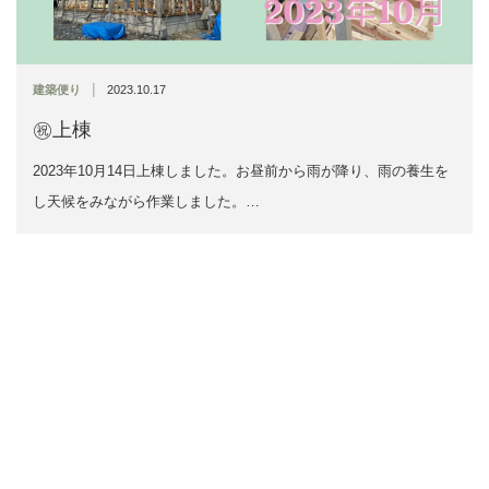
|
建築便り
2023.10.17
㊗上棟
2023年10月14日上棟しました。お昼前から雨が降り、雨の養生を
し天候をみながら作業しました。…