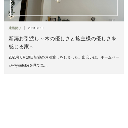
|
建築便り
2023.08.19
新築お引渡し～木の優しさと施主様の優しさを
感じる家～
2023年8月19日新築のお引渡しをしました。出会いは、ホームペー
ジやyoutubeを見て気…