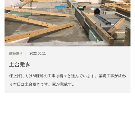
|
建築便り
2022.05.11
土台敷き
棟上げに向けM様邸の工事は着々と進んでいます。基礎工事が終わ
り本日は土台敷きです。家が完成す…