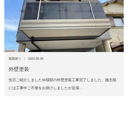
|
建築便り
2022.05.09
外壁塗装
先日ご紹介しましたＭ様邸の外壁塗装工事完了しました。施主様
には工事中ご不便をお掛けしましたが足場…