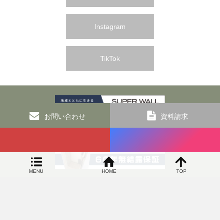
Instagram
TikTok
お問い合わせ
資料請求
MENU
HOME
TOP
オカヤ工務店 和歌山の新築リフォームなら 高気密で高断熱の100年住宅専門店
SIDEBAR
〒649-6306 和歌山県和歌山市上黒谷83番地5 TEL：073-463-