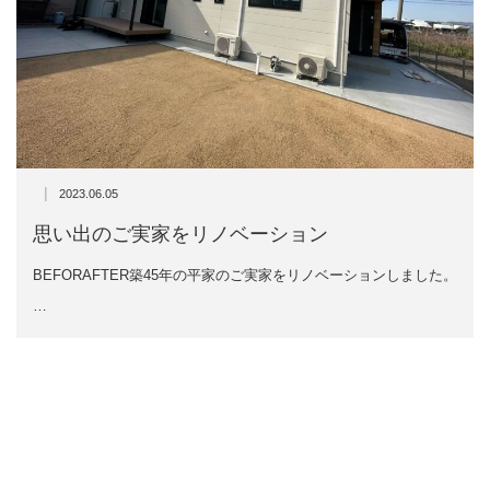
|
2023.06.05
思い出のご実家をリノベーション
BEFORAFTER築45年の平家のご実家をリノベーションしました。
…