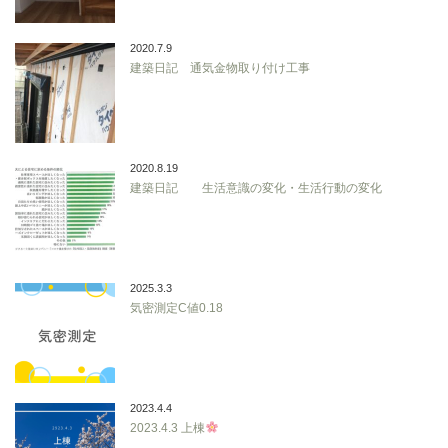
2020.7.9
建築日記 通気金物取り付け工事
2020.8.19
建築日記 生活意識の変化・生活行動の変化
2025.3.3
気密測定C値0.18
2023.4.4
2023.4.3 上棟