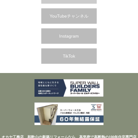
YouTubeチャンネル
Instagram
TikTok
オカヤ工務店 和歌山の新築リフォームなら 高気密で高断熱の100年住宅専門店