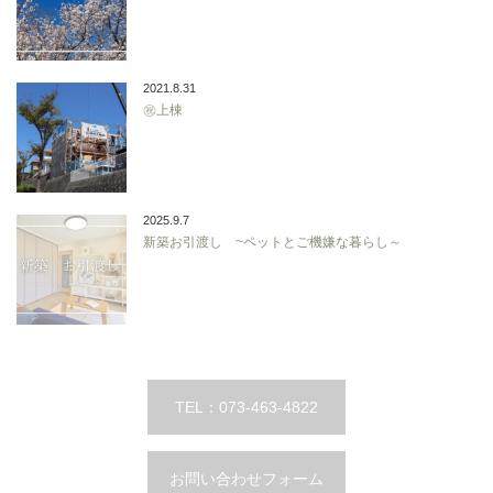
2021.8.31
㊗上棟
2025.9.7
新築お引渡し ~ペットとご機嫌な暮らし～
TEL：073-463-4822
お問い合わせフォーム