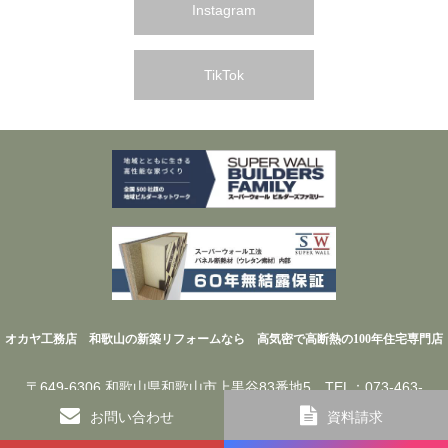
Instagram
TikTok
オカヤ工務店 和歌山の新築リフォームなら 高気密で高断熱の100年住宅専門店
〒649-6306 和歌山県和歌山市上黒谷83番地5 TEL：073-463-
4822／FAX：073-460-9034
お問い合わせ
資料請求