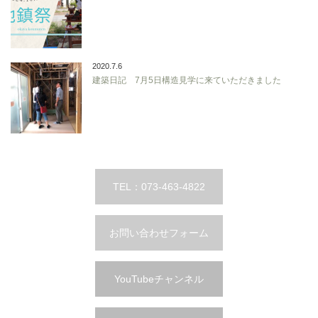
2020.7.6
建築日記 7月5日構造見学に来ていただきました
TEL：073-463-4822
お問い合わせフォーム
YouTubeチャンネル