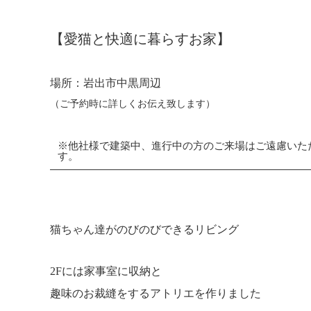
【愛猫と快適に暮らすお家】
場所：岩出市中黒周辺
（ご予約時に詳しくお伝え致します）
※他社様で建築中、進行中の方のご来場はご遠慮いた
す。
猫ちゃん達がのびのびできるリビング
2Fには家事室に収納と
趣味のお裁縫をするアトリエを作りました