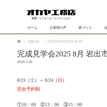
ホーム
お客様の声
家づくり
ホーム
お知らせ
完成見学会2025 8月 岩出市
完成見学会2025 8月 岩出
2025.7.26
8/23（
土
）～ 8/24（
日
）
完全予約制
①10：00 ②13：00 ③15：00