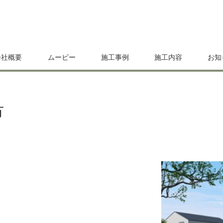
会社概要
ムービー
施工事例
施工内容
お知
市