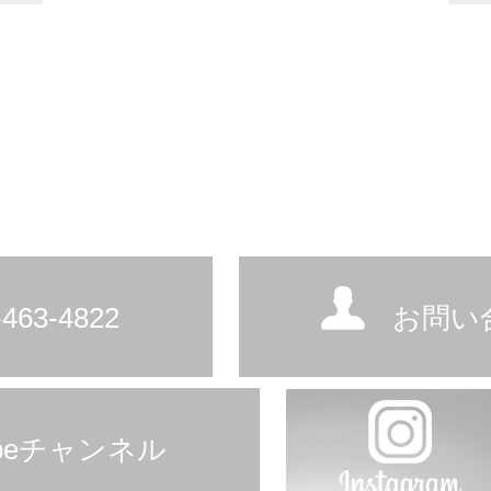
463-4822
お問い
ubeチャンネル