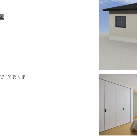
屋
だいておりま