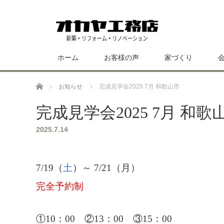
ホーム
お客様の声
家づくり
ホーム
お知らせ
完成見学会2025 7月 和歌山市
完成見学会2025 7月 和歌
2025.7.14
7/19（
土
）～ 7/21（月）
完全予約制
①10：00 ②13：00 ③15：00