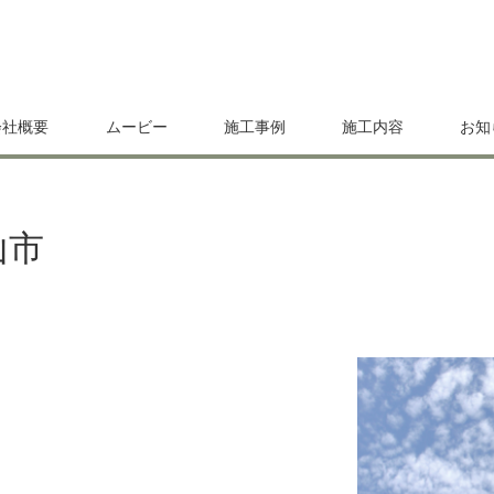
会社概要
ムービー
施工事例
施工内容
お知
山市